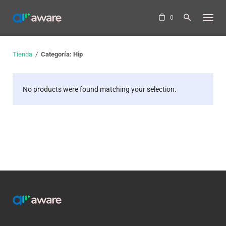
Skip
to
0
content
Tienda
/
Categoría: Hip
No products were found matching your selection.